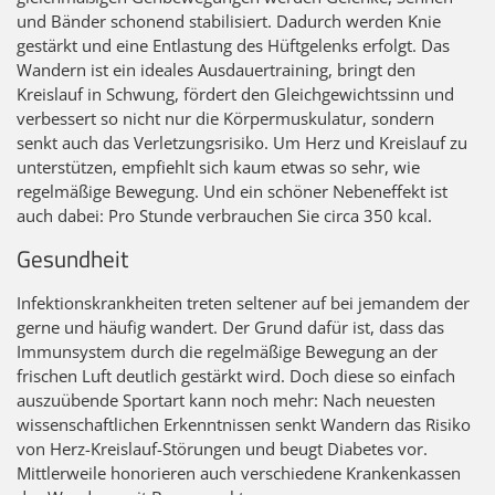
und Bänder schonend stabilisiert. Dadurch werden Knie
gestärkt und eine Entlastung des Hüftgelenks erfolgt. Das
Wandern ist ein ideales Ausdauertraining, bringt den
Kreislauf in Schwung, fördert den Gleichgewichtssinn und
verbessert so nicht nur die Körpermuskulatur, sondern
senkt auch das Verletzungsrisiko. Um Herz und Kreislauf zu
unterstützen, empfiehlt sich kaum etwas so sehr, wie
regelmäßige Bewegung. Und ein schöner Nebeneffekt ist
auch dabei: Pro Stunde verbrauchen Sie circa 350 kcal.
Gesundheit
Infektionskrankheiten treten seltener auf bei jemandem der
gerne und häufig wandert. Der Grund dafür ist, dass das
Immunsystem durch die regelmäßige Bewegung an der
frischen Luft deutlich gestärkt wird. Doch diese so einfach
auszuübende Sportart kann noch mehr: Nach neuesten
wissenschaftlichen Erkenntnissen senkt Wandern das Risiko
von Herz-Kreislauf-Störungen und beugt Diabetes vor.
Mittlerweile honorieren auch verschiedene Krankenkassen