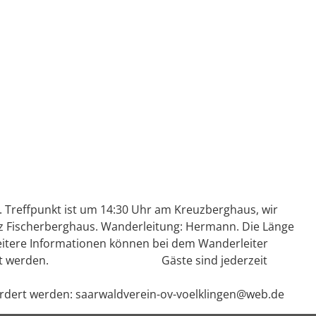
. Treffpunkt ist um 14:30 Uhr am Kreuzberghaus, wir
atz Fischerberghaus. Wanderleitung: Hermann. Die Länge
 Weitere Informationen können bei dem Wanderleiter
0 erfragt werden. Gäste sind jederzeit
rdert werden: saarwaldverein-ov-voelklingen@web.de