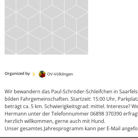
Organized by
OV-Völklingen
Wir bewandern das Paul-Schröder-Schleifchen in Saarfels
bilden Fahrgemeinschaften. Startzeit: 15:00 Uhr, Parkpl
beträgt ca. 5 km. Schwierigkeitsgrad: mittel. Interesse?
Hermann unter der Telefonnummer 06898 37039
herzlich willkommen, gerne auch mit Hund.
Unser gesamtes Jahresprogramm kann per E-Mail angefo