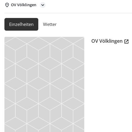
OV Völklingen
Einzelheiten
Wetter
OV Völklingen