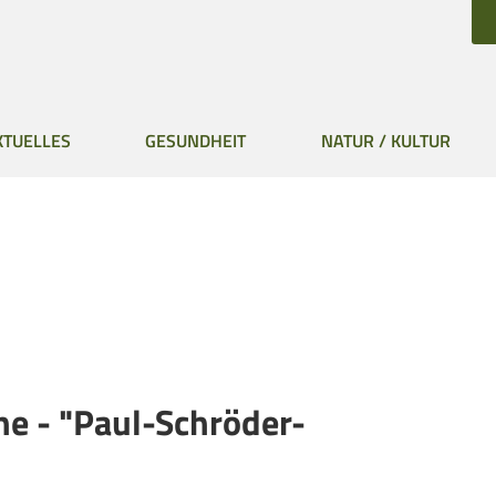
KTUELLES
GESUNDHEIT
NATUR / KULTUR
he - "Paul-Schröder-