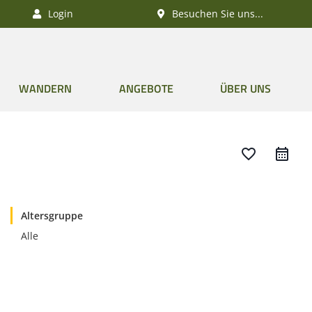
Login
Besuchen Sie uns...
WANDERN
ANGEBOTE
ÜBER UNS
favorite_border
Altersgruppe
Alle