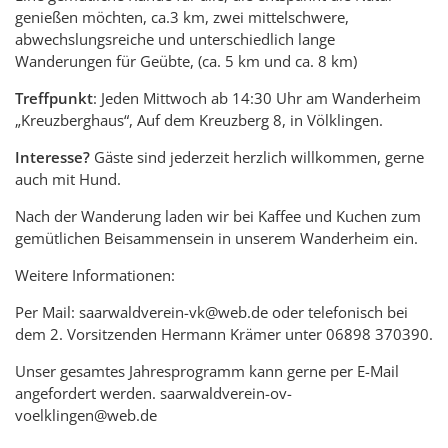
genießen möchten, ca.3 km, zwei mittelschwere,
abwechslungsreiche und unterschiedlich lange
Wanderungen für Geübte, (ca. 5 km und ca. 8 km)
Treffpunkt
: Jeden Mittwoch ab 14:30 Uhr am Wanderheim
„Kreuzberghaus“, Auf dem Kreuzberg 8, in Völklingen.
Interesse?
Gäste sind jederzeit herzlich willkommen, gerne
auch mit Hund.
Nach der Wanderung laden wir bei Kaffee und Kuchen zum
gemütlichen Beisammensein in unserem Wanderheim ein.
Weitere Informationen:
Per Mail: saarwaldverein-vk@web.de oder telefonisch bei
dem 2. Vorsitzenden Hermann Krämer unter 06898 370390.
Unser gesamtes Jahresprogramm kann gerne per E-Mail
angefordert werden. saarwaldverein-ov-
voelklingen@web.de