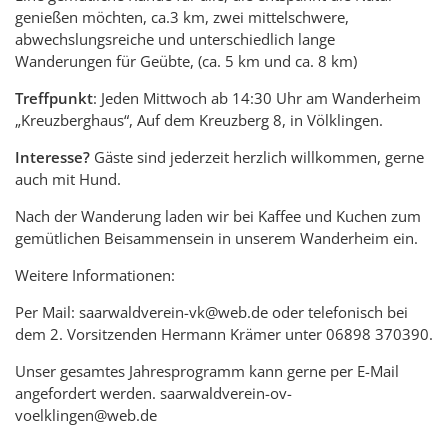
genießen möchten, ca.3 km, zwei mittelschwere,
abwechslungsreiche und unterschiedlich lange
Wanderungen für Geübte, (ca. 5 km und ca. 8 km)
Treffpunkt
: Jeden Mittwoch ab 14:30 Uhr am Wanderheim
„Kreuzberghaus“, Auf dem Kreuzberg 8, in Völklingen.
Interesse?
Gäste sind jederzeit herzlich willkommen, gerne
auch mit Hund.
Nach der Wanderung laden wir bei Kaffee und Kuchen zum
gemütlichen Beisammensein in unserem Wanderheim ein.
Weitere Informationen:
Per Mail: saarwaldverein-vk@web.de oder telefonisch bei
dem 2. Vorsitzenden Hermann Krämer unter 06898 370390.
Unser gesamtes Jahresprogramm kann gerne per E-Mail
angefordert werden. saarwaldverein-ov-
voelklingen@web.de