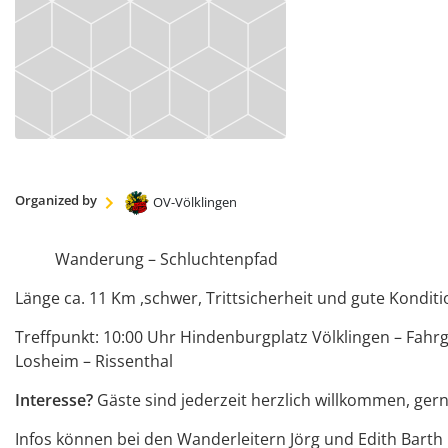
Organized by
OV-Völklingen
Wanderung – Schluchtenpfad
Länge ca. 11 Km ,schwer, Trittsicherheit und gute Konditi
Treffpunkt: 10:00 Uhr Hindenburgplatz Völklingen – Fah
Losheim – Rissenthal
Interesse?
Gäste sind jederzeit herzlich willkommen, ger
Infos können bei den Wanderleitern Jörg und Edith Barth