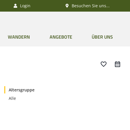
Login
Besuchen Sie uns...
WANDERN
ANGEBOTE
ÜBER UNS
favorite_border
Altersgruppe
Alle