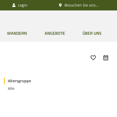
Login
Besuchen Sie uns...
WANDERN
ANGEBOTE
ÜBER UNS
favorite_border
Altersgruppe
Alle