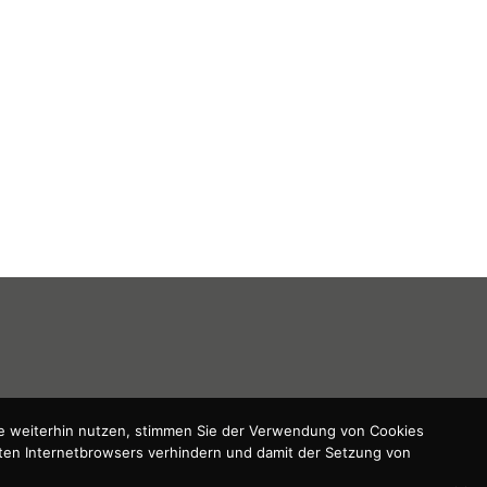
te weiterhin nutzen, stimmen Sie der Verwendung von Cookies
zten Internetbrowsers verhindern und damit der Setzung von