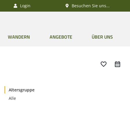
Login
Besuchen Sie uns...
WANDERN
ANGEBOTE
ÜBER UNS
favorite_border
Altersgruppe
Alle