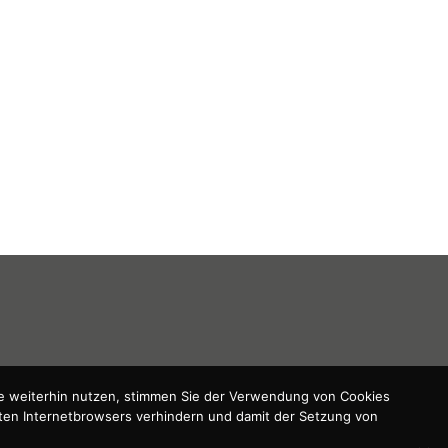
te weiterhin nutzen, stimmen Sie der Verwendung von Cookies
zten Internetbrowsers verhindern und damit der Setzung von