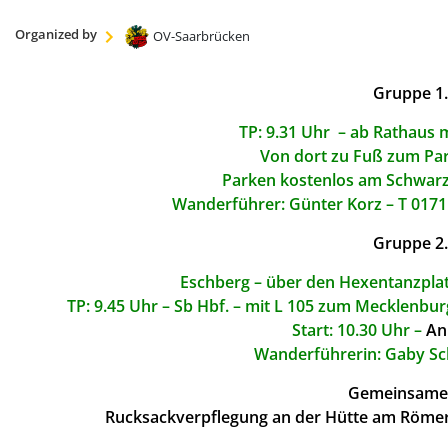
Organized by
OV-Saarbrücken
Gruppe 1
TP: 9.31 Uhr – ab Rathaus 
Von dort zu Fuß zum P
Parken kostenlos am Schwarz
Wanderführer: Günter Korz – T 0171
Gruppe 2
Eschberg – über den Hexentanzpl
TP: 9.45 Uhr – Sb Hbf. – mit L 105 zum Mecklenbu
Start: 10.30 Uhr –
An
Wanderführerin: Gaby Sc
Gemeinsame 
Rucksackverpflegung an der Hütte am Römerb