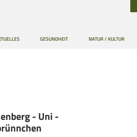
KTUELLES
GESUNDHEIT
NATUR / KULTUR
nberg - Uni -
brünnchen