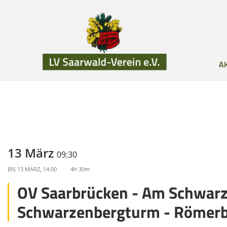
A
13 März
09:30
BIS
13 MÄRZ, 14:00
4h 30m
OV Saarbrücken - Am Schwarze
Schwarzenbergturm - Römer