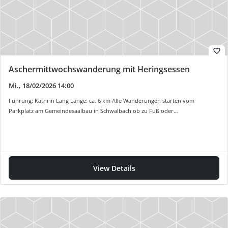
favorite_border
Aschermittwochswanderung mit Heringsessen
Mi., 18/02/2026 14:00
Führung: Kathrin Lang Länge: ca. 6 km Alle Wanderungen starten vom
Parkplatz am Gemeindesaalbau in Schwalbach ob zu Fuß oder…
View Details