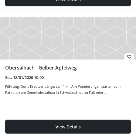
favorite_border
Obersalbach - Gelber Apfelweg
So., 18/01/2026 10:00
Führung: Doris Kreutzer Länge: ca. 11 km Alle Wanderungen starten vom
Parkplatz am Gemeindesaalbau in Schwalbach ob zu Fuß oder…
View Details