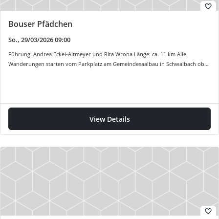
favorite_border
Bouser Pfädchen
So., 29/03/2026 09:00
Führung: Andrea Eckel-Altmeyer und Rita Wrona Länge: ca. 11 km Alle
Wanderungen starten vom Parkplatz am Gemeindesaalbau in Schwalbach ob…
View Details
favorite_border