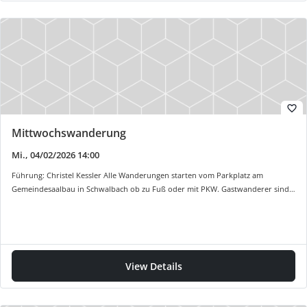
favorite_border
Mittwochswanderung
Mi., 04/02/2026 14:00
Führung: Christel Kessler Alle Wanderungen starten vom Parkplatz am
Gemeindesaalbau in Schwalbach ob zu Fuß oder mit PKW. Gastwanderer sind…
View Details