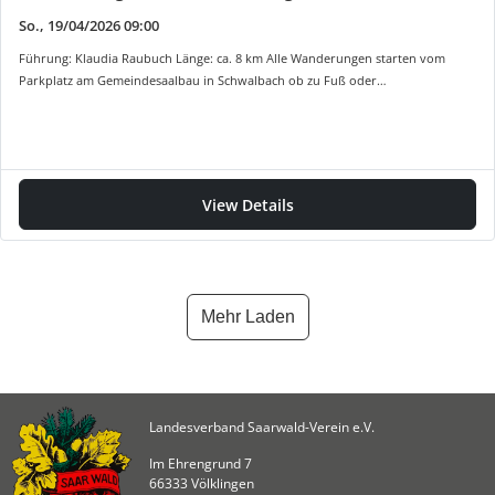
So., 19/04/2026 09:00
Führung: Klaudia Raubuch Länge: ca. 8 km Alle Wanderungen starten vom
Parkplatz am Gemeindesaalbau in Schwalbach ob zu Fuß oder…
View Details
Mehr Laden
Landesverband Saarwald-Verein e.V.
Im Ehrengrund 7
66333 Völklingen