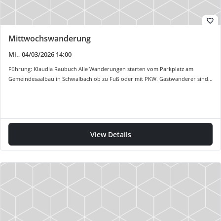
favorite_border
Mittwochswanderung
Mi., 04/03/2026 14:00
Führung: Klaudia Raubuch Alle Wanderungen starten vom Parkplatz am
Gemeindesaalbau in Schwalbach ob zu Fuß oder mit PKW. Gastwanderer sind…
View Details