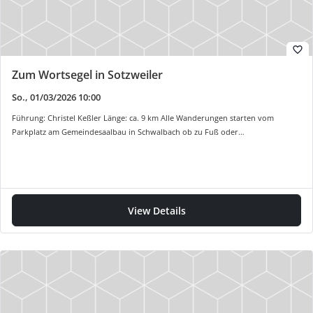
favorite_border
Zum Wortsegel in Sotzweiler
So., 01/03/2026 10:00
Führung: Christel Keßler Länge: ca. 9 km Alle Wanderungen starten vom
Parkplatz am Gemeindesaalbau in Schwalbach ob zu Fuß oder…
View Details