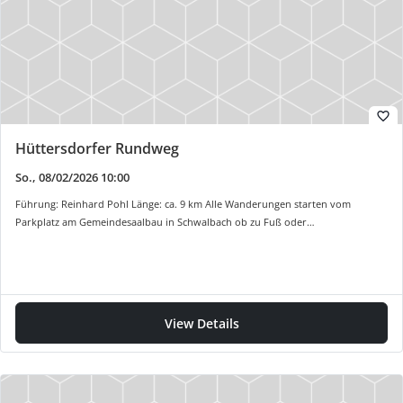
favorite_border
Hüttersdorfer Rundweg
So., 08/02/2026 10:00
Führung: Reinhard Pohl Länge: ca. 9 km Alle Wanderungen starten vom
Parkplatz am Gemeindesaalbau in Schwalbach ob zu Fuß oder…
View Details