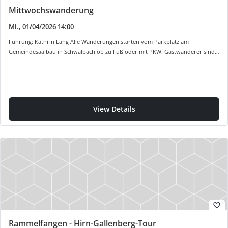
Mittwochswanderung
Mi., 01/04/2026 14:00
Führung: Kathrin Lang Alle Wanderungen starten vom Parkplatz am
Gemeindesaalbau in Schwalbach ob zu Fuß oder mit PKW. Gastwanderer sind…
View Details
favorite_border
Rammelfangen - Hirn-Gallenberg-Tour