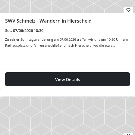
favorite_border
SWV Schmelz - Wandern in Hierscheid
So., 07/06/2026 10:30
Zu seiner Sonntagswanderung am 07.06.2026 treffen wir uns um 10:30 Uhr am
Rathausplatz.und fahren anschließend nach Hierscheid, wo die etwa…
View Details