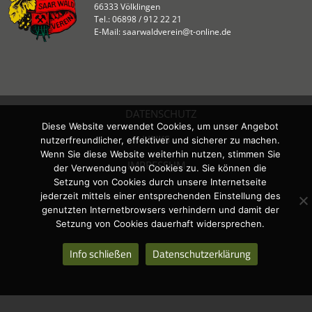
66333 Völklingen
Tel.: 06898 / 912 22 21
E-Mail: saarwaldverein@t-online.de
DATENSCHUTZ
Diese Website verwendet Cookies, um unser Angebot
LINKS
nutzerfreundlicher, effektiver und sicherer zu machen.
Wenn Sie diese Website weiterhin nutzen, stimmen Sie
IMPRESSUM
der Verwendung von Cookies zu. Sie können die
Setzung von Cookies durch unsere Internetseite
jederzeit mittels einer entsprechenden Einstellung des
genutzten Internetbrowsers verhindern und damit der
Setzung von Cookies dauerhaft widersprechen.
Info schließen
Datenschutzerklärung