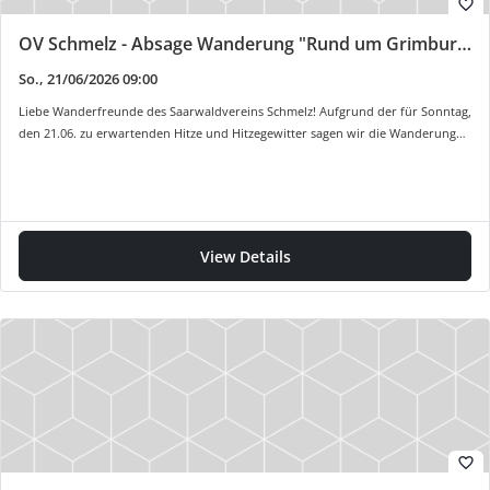
favorite_border
OV Schmelz - Absage Wanderung "Rund um Grimburg"
So., 21/06/2026 09:00
Liebe Wanderfreunde des Saarwaldvereins Schmelz! Aufgrund der für Sonntag,
den 21.06. zu erwartenden Hitze und Hitzegewitter sagen wir die Wanderung…
View Details
favorite_border