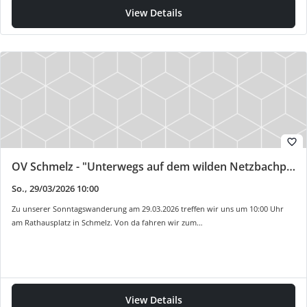
View Details
favorite_border
OV Schmelz - "Unterwegs auf dem wilden Netzbachpfad"
So., 29/03/2026 10:00
Zu unserer Sonntagswanderung am 29.03.2026 treffen wir uns um 10:00 Uhr
am Rathausplatz in Schmelz. Von da fahren wir zum…
View Details