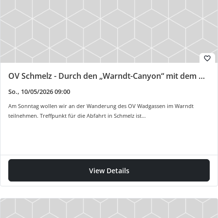
favorite_border
OV Schmelz - Durch den „Warndt-Canyon“ mit dem OV Wadgassen
So., 10/05/2026 09:00
Am Sonntag wollen wir an der Wanderung des OV Wadgassen im Warndt
teilnehmen. Treffpunkt für die Abfahrt in Schmelz ist…
View Details