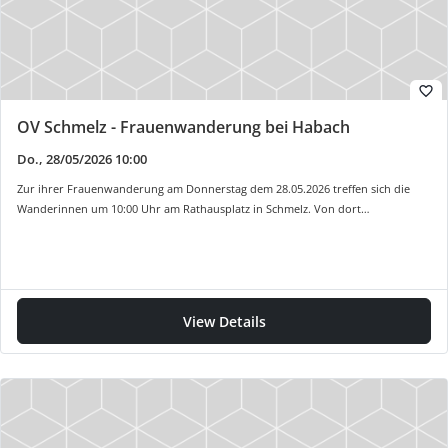
favorite_border
OV Schmelz - Frauenwanderung bei Habach
Do., 28/05/2026 10:00
Zur ihrer Frauenwanderung am Donnerstag dem 28.05.2026 treffen sich die
Wanderinnen um 10:00 Uhr am Rathausplatz in Schmelz. Von dort…
View Details