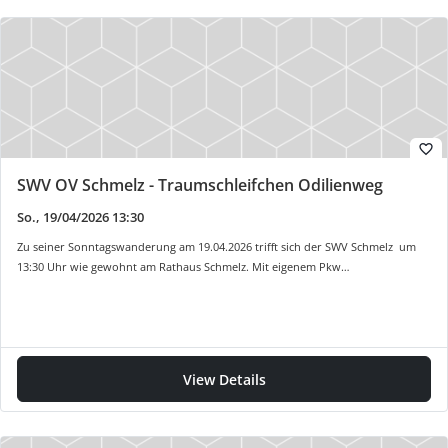
favorite_border
SWV OV Schmelz - Traumschleifchen Odilienweg
So., 19/04/2026 13:30
Zu seiner Sonntagswanderung am 19.04.2026 trifft sich der SWV Schmelz um
13:30 Uhr wie gewohnt am Rathaus Schmelz. Mit eigenem Pkw…
View Details