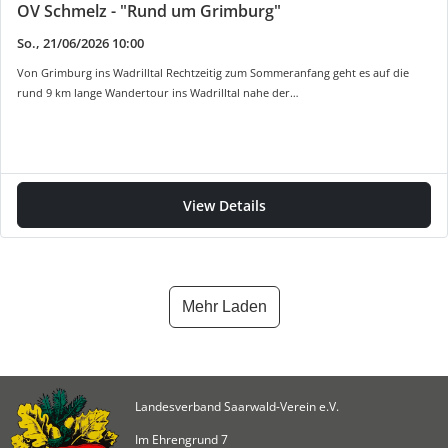
OV Schmelz - "Rund um Grimburg"
So., 21/06/2026 10:00
Von Grimburg ins Wadrilltal Rechtzeitig zum Sommeranfang geht es auf die
rund 9 km lange Wandertour ins Wadrilltal nahe der…
View Details
Mehr Laden
Landesverband Saarwald-Verein e.V.
Im Ehrengrund 7