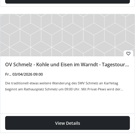
favorite_border
OV Schmelz - Kohle und Eisen im Warndt - Tagestour an Karfreitag
Fr., 03/04/2026 09:00
Die traditionell etwas weitere Wanderung des SWV Schmelz an Karfeitag
beginnt am Rathausplatz Schmelz um 09:00 Uhr. Mit Privat-Pkws wird der…
View Details