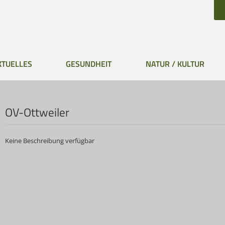
KTUELLES
GESUNDHEIT
NATUR / KULTUR
OV-Ottweiler
Keine Beschreibung verfügbar